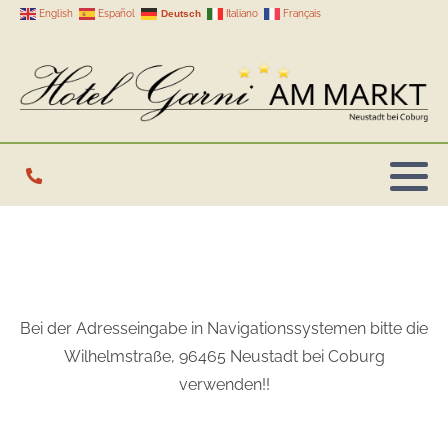
Deutsch
English
Español
Italiano
Français
Einzelzimmer
Bei der Adresseingabe in Navigationssystemen bitte die
Wilhelmstraße, 96465 Neustadt bei Coburg
verwenden!!
Doppelzimmer