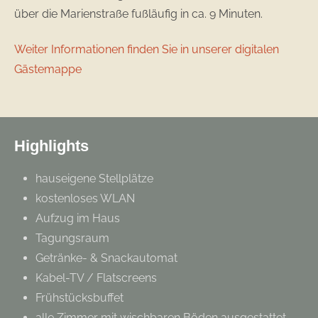
über die Marienstraße fußläufig in ca. 9 Minuten.
Weiter Informationen finden Sie in unserer digitalen
Gästemappe
Highlights
hauseigene Stellplätze
kostenloses WLAN
Aufzug im Haus
Tagungsraum
Getränke- & Snackautomat
Kabel-TV / Flatscreens
Frühstücksbuffet
alle Zimmer mit wischbaren Böden ausgestattet