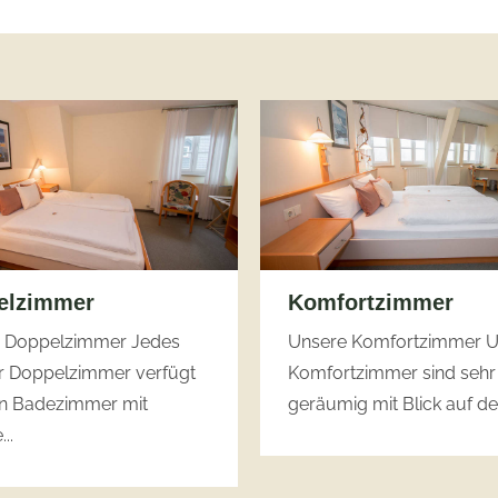
elzimmer
Komfortzimmer
 Doppelzimmer Jedes
Unsere Komfortzimmer U
r Doppelzimmer verfügt
Komfortzimmer sind sehr
in Badezimmer mit
geräumig mit Blick auf den
..