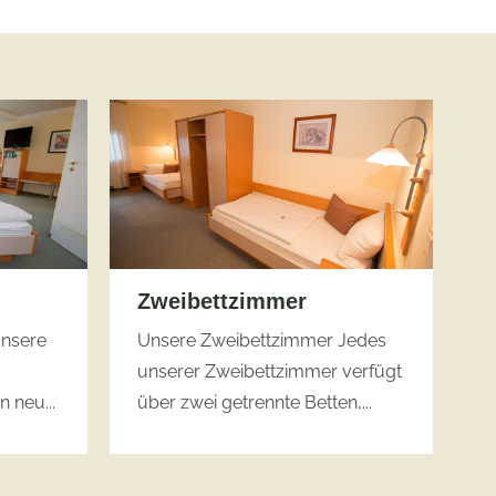
Zweibettzimmer
nsere
Unsere Zweibettzimmer Jedes
unserer Zweibettzimmer verfügt
 neu...
über zwei getrennte Betten,...