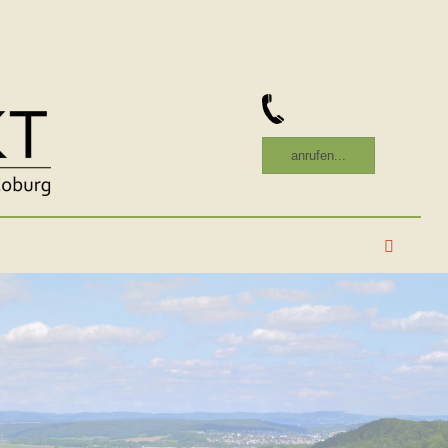
anrufen...